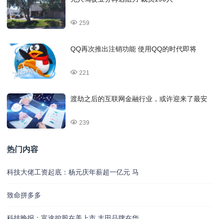
259
QQ再次推出注销功能 使用QQ的时代即将
221
渡劫之后的互联网金融行业，或许迎来了最安
239
热门内容
科技大佬工资起底：杨元庆年薪超一亿元 马
致命拼多多
科技晚报：富途控股在美上市 丰田品牌在华