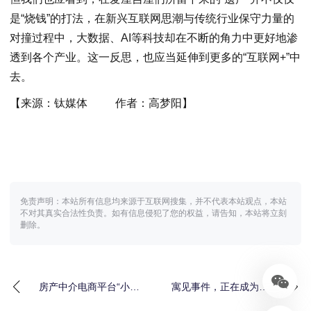
是“烧钱”的打法，在新兴互联网思潮与传统行业保守力量的
对撞过程中，大数据、AI等科技却在不断的角力中更好地渗
透到各个产业。这一反思，也应当延伸到更多的“互联网+”中
去。
【来源：
钛媒体 作者：
高梦阳
】
免责声明：本站所有信息均来源于互联网搜集，并不代表本站观点，本站
不对其真实合法性负责。如有信息侵犯了您的权益，请告知，本站将立刻
删除。
房产中介电商平台“小败
寓见事件，正在成为银
局”
行和助贷机构合作的分