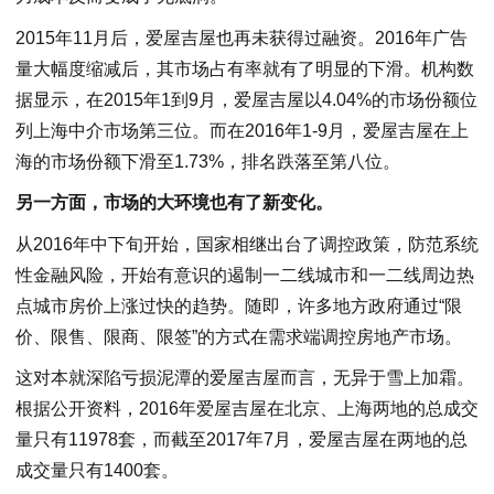
2015年11月后，爱屋吉屋也再未获得过融资。2016年广告
量大幅度缩减后，其市场占有率就有了明显的下滑。机构数
据显示，在2015年1到9月，爱屋吉屋以4.04%的市场份额位
列上海中介市场第三位。而在2016年1-9月，爱屋吉屋在上
海的市场份额下滑至1.73%，排名跌落至第八位。
另一方面，市场的大环境也有了新变化。
从2016年中下旬开始，国家相继出台了调控政策，防范系统
性金融风险，开始有意识的遏制一二线城市和一二线周边热
点城市房价上涨过快的趋势。随即，许多地方政府通过“限
价、限售、限商、限签”的方式在需求端调控房地产市场。
这对本就深陷亏损泥潭的爱屋吉屋而言，无异于雪上加霜。
根据公开资料，2016年爱屋吉屋在北京、上海两地的总成交
量只有11978套，而截至2017年7月，爱屋吉屋在两地的总
成交量只有1400套。