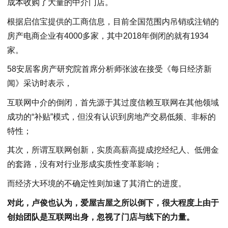
成本收购了大量的中介门店。
根据启信宝提供的工商信息，目前全国范围内吊销或注销的
房产电商企业有4000多家，其中2018年倒闭的就有1934
家。
58安居客房产研究院首席分析师张波在接受《每日经济新
闻》采访时表示，
互联网中介的倒闭，首先源于其过度信赖互联网在其他领域
成功的“补贴”模式，但没有认识到房地产交易低频、非标的
特性；
其次，所谓互联网创新，实质高薪高提成挖经纪人、低佣金
的套路，没有对行业形成实质性变革影响；
而经济大环境的不确定性则加速了其消亡的进度。
对此，卢俊也认为，爱屋吉屋之所以倒下，很大程度上由于
创始团队是互联网出身，忽视了门店与线下的力量。