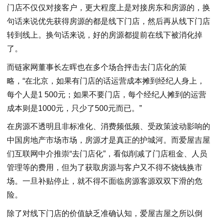
门店不仅仅对接客户，更大程度上是对接房东和房源的，换
句话来说优先获得房源的都是线下门店，然后再从线下门店
转到线上。换句话来说，好的房源都提前在线下被消化掉
了。
而链家网董事长左晖也在多个场合抨击去门店化的策
略，“在北京，如果有门店的话运营成本摊到经纪人身上，
每个人是1 500元；如果不要门店，每个经纪人摊到的运营
成本则是1000元，只少了500元而已。”
在房源不透明且非标准化、消费频低频、受政策波动影响的
中国房地产市场市场，房源才是真正的护城河。而爱屋吉屋
们互联网中介推崇“去门店化”，看似削减了门店租金、人员
管理等的费用，但为了获取房源与客户又不得不烧钱换市
场。一旦补贴停止，就不得不面临房源客源双双下滑的危
险。
除了对线下门店的价值缺乏准确认知，爱屋吉屋之所以倒