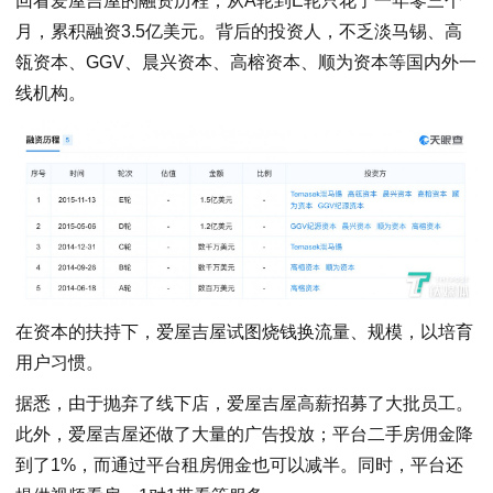
回看爱屋吉屋的融资历程，从A轮到E轮只花了一年零三个
月，累积融资3.5亿美元。背后的投资人，不乏淡马锡、高
瓴资本、GGV、晨兴资本、高榕资本、顺为资本等国内外一
线机构。
在资本的扶持下，爱屋吉屋试图烧钱换流量、规模，以培育
用户习惯。
据悉，由于抛弃了线下店，爱屋吉屋高薪招募了大批员工。
此外，爱屋吉屋还做了大量的广告投放；平台二手房佣金降
到了1%，而通过平台租房佣金也可以减半。同时，平台还