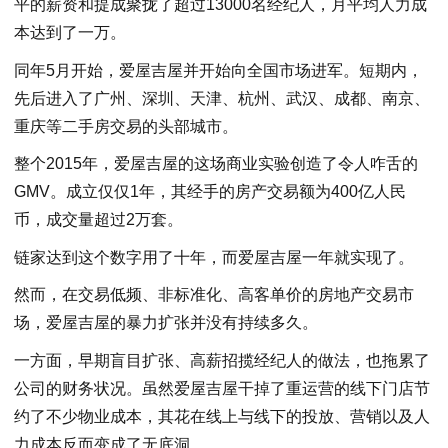
平的薪资和提成聚拢了超过13000名经纪人，月平均人力成
本达到了一万。
同年5月开始，爱屋吉屋并开始向全国市场进军。短期内，
先后进入了广州、深圳、天津、杭州、武汉、成都、南京、
重庆等二手房交易的头部城市。
整个2015年，爱屋吉屋的这场商业实验创造了令人咋舌的
GMV。成立仅仅1年，其经手的房产交易额为400亿人民
币，成交量超过2万套。
链家达到这个数字用了十年，而爱屋吉屋一年就实现了。
然而，在交易低频、非标准化、高客单价的房地产交易市
场，爱屋吉屋的暴力扩张并没有持续多久。
一方面，早期盲目扩张、高薪招揽经纪人的做法，也拖累了
公司的财务状况。虽然爱屋吉屋干掉了重运营的线下门店节
约了不少物业成本，其花在线上与线下的投放、营销以及人
力成本反而变成了无底洞。