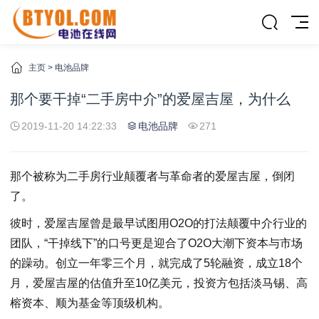
主页
>
电池品牌
那个要干掉“二手房中介”的爱屋吉屋，为什么
2019-11-20 14:22:33
电池品牌
271
那个被称为二手房行业颠覆者与革命者的爱屋吉屋，倒闭
了。
彼时，爱屋吉屋曾是最早试图用O2O的打法颠覆中介行业的
团队，“干掉线下”的口号更是迎合了O2O大潮下资本与市场
的躁动。创立一年零三个月，就完成了5轮融资，成立18个
月，爱屋吉屋的估值升至10亿美元，投资方包括淡马锡、高
榕资本、顺为基金等顶级机构。