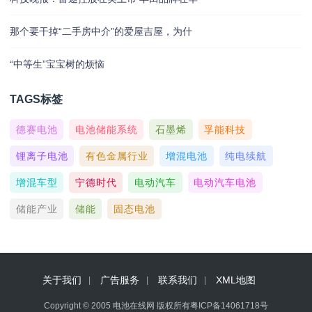
那个要干掉“二手房中介”的爱屋吉屋，为什
“中等生”宝宝树的烦恼
TAGS标签
德赛电池
电池储能系统
石墨烯
孚能科技
锂离子电池
有色金属行业
增混电池
纯电续航
增混车型
宁德时代
电动汽车
电动汽车电池
储能产业
储能
固态电池
关于我们
广告服务
联系我们
XML地图
Copyright © 2005 电池在线网 版权所有
粤ICP备14061718号