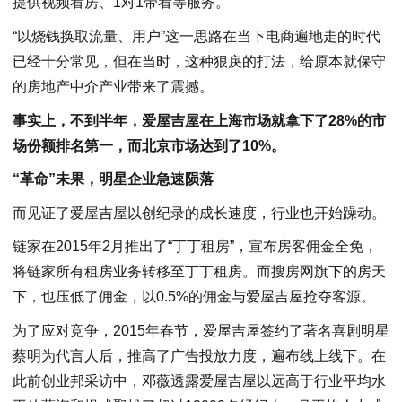
提供视频看房、1对1带看等服务。
“以烧钱换取流量、用户”这一思路在当下电商遍地走的时代
已经十分常见，但在当时，这种狠戾的打法，给原本就保守
的房地产中介产业带来了震撼。
事实上，不到半年，爱屋吉屋在上海市场就拿下了28%的市
场份额排名第一，而北京市场达到了10%。
“革命”未果，明星企业急速陨落
而见证了爱屋吉屋以创纪录的成长速度，行业也开始躁动。
链家在2015年2月推出了“丁丁租房”，宣布房客佣金全免，
将链家所有租房业务转移至丁丁租房。而搜房网旗下的房天
下，也压低了佣金，以0.5%的佣金与爱屋吉屋抢夺客源。
为了应对竞争，2015年春节，爱屋吉屋签约了著名喜剧明星
蔡明为代言人后，推高了广告投放力度，遍布线上线下。在
此前创业邦采访中，邓薇透露爱屋吉屋以远高于行业平均水