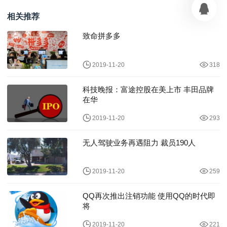
水
相关推荐
致命拼多多
2019-11-20
318
科技晚报：富途控股在美上市 丰田品牌
在华
2019-11-20
293
无人驾驶业务再遇阻力 裁员190人
2019-11-20
259
QQ再次推出注销功能 使用QQ的时代即
将
2019-11-20
221