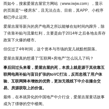
而如今，搜索爱屋吉屋官方网站（www.iwjw.com），显示
的页面是“一楼房东”，且无法点击。目前，其APP、小程序
都已停止运营。
爱屋吉屋等新兴的房产电商之所以能够在短时间内蹿升，除
了依靠补贴与流量红利，主要是由于2014年之后各地去库存
政策下火爆的楼市。
但仅过了4年时间，这个资本与市场的宠儿就黯然陨落。
爱屋吉屋真的想通了“互联网+房地产”怎么玩儿了吗？
事后回过头来看，爱屋吉屋的死，本质上就是源于其依靠互
联网电商补贴与盲目扩张的toVC打法，反而忽视了用户体
验、互联网降本增效的优势，更加无视线下中介在撮合交
易、房源获取上的价值。
最终，在本就异化的中国地产中介行业，爱屋吉屋童话故事
成为了缥缈的空中楼阁。