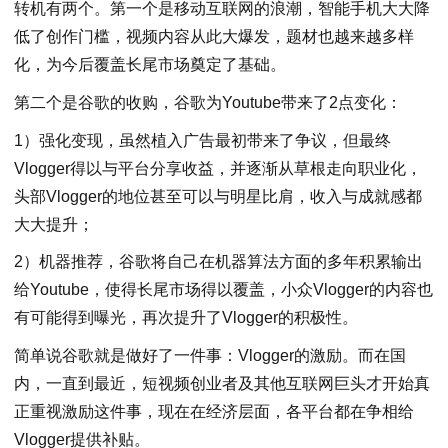
转机有两个。第一个是移动互联网的浪潮，智能手机大大降
低了创作门槛，视频内容从此大爆发，题材也越来越多样
化，为今后覆盖长尾市场奠定了基础。
第二个是谷歌的收购，谷歌为Youtube带来了2点变化：
1）强化变现，虽然植入广告最初带来了争议，但最终
Vlogger得以与平台分享收益，并逐渐从草根走向职业化，
头部Vlogger的地位甚至可以与明星比肩，收入与成就感都
大大提升；
2）机器推荐，谷歌将自己在机器算法方面的多年积累输出
给Youtube，使得长尾市场得以覆盖，小众Vlogger的内容也
有可能得到曝光，再次提升了Vlogger的积极性。
简单说谷歌就是做好了一件事：Vlogger的激励。而在国
内，一直到最近，短视频创业者及其他互联网巨头才开始真
正重视激励这件事，现在在经济层面，各平台都在争相给
Vlogger提供补贴。