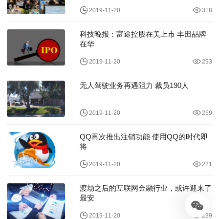
2019-11-20
318
科技晚报：富途控股在美上市 丰田品牌
在华
2019-11-20
293
无人驾驶业务再遇阻力 裁员190人
2019-11-20
259
QQ再次推出注销功能 使用QQ的时代即
将
2019-11-20
221
渡劫之后的互联网金融行业，或许迎来了
最安
2019-11-20
239