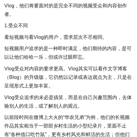
Vlog，他们将要面对的是完全不同的视频受众和内容创作
者。
1.受众不同
看短视频与看Vlog的用户，需求层次不尽相同。
短视频用户追求的是一种即时满足，他们期待的内容，是可
以让他们哈哈一乐，但或许过眼即忘。
Vlog受众对内容的要求更高。Vlog其实可以看作文字博客
（Blog）的升级版，它仍然以记录或表达观点为主，只是在
呈现形式上更加丰富。
Vlog受众追求的未必是搞笑，而是在自己兴趣范围内，去体
验别人的生活，或了解别人的观点。
以前段时间在微博上大火的“华农兄弟”为例，他们的长视频
作品其实相当于一部部乡村生活的小型纪录片，里面不止
有“各种借口吃竹鼠”，更有乡村风光和鲜活的生活；但他们