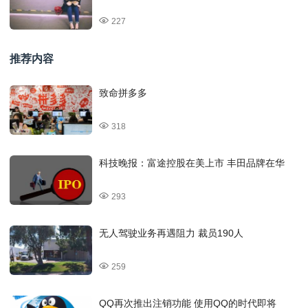
227
推荐内容
致命拼多多
318
科技晚报：富途控股在美上市 丰田品牌在华
293
无人驾驶业务再遇阻力 裁员190人
259
QQ再次推出注销功能 使用QQ的时代即将