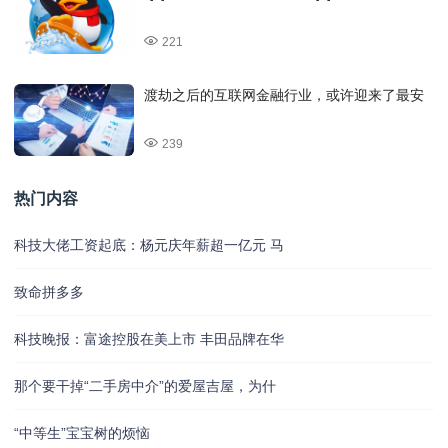
221
渡劫之后的互联网金融行业，或许迎来了最安
239
热门内容
科技大佬工资起底：杨元庆年薪超一亿元 马
致命拼多多
科技晚报：富途控股在美上市 丰田品牌在华
那个要干掉“二手房中介”的爱屋吉屋，为什
“中等生”宝宝树的烦恼