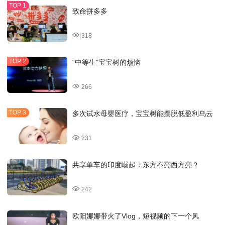
致命拼多多
318
“中等生”宝宝树的烦恼
266
多次试水母婴医疗，宝宝树能摆脱低盈利乌云
231
共享单车的印度崛起：东方不亮西方亮？
242
欧阳娜娜带火了Vlog，短视频的下一个风