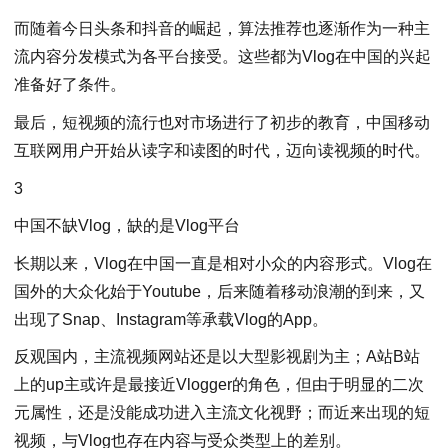
而随着今日头条和抖音的崛起，算法推荐也逐渐作为一种主
流内容分发模式为各平台接受。这些都为Vlog在中国的兴起
准备好了条件。
最后，短视频的流行也对市场进行了初步的教育，中国移动
互联网用户开始从读字和读图的时代，迈向读视频的时代。
3
中国不缺Vlog，缺的是Vlog平台
长期以来，Vlog在中国一直是相对小众的内容形式。Vlog在
国外的大众化始于Youtube，后来随着移动浪潮的到来，又
出现了Snap、Instagram等承载Vlog的App。
反观国内，主流视频网站还是以大型影视剧为主；A站B站
上的up主或许是最接近Vlogger的角色，但由于明显的二次
元属性，还是没能成功进入主流文化视野；而近来出现的短
视频，与Vlog也存在内容与受众类型上的差别。