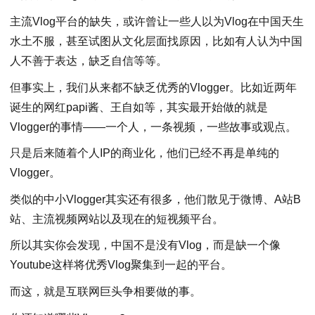
主流Vlog平台的缺失，或许曾让一些人以为Vlog在中国天生
水土不服，甚至试图从文化层面找原因，比如有人认为中国
人不善于表达，缺乏自信等等。
但事实上，我们从来都不缺乏优秀的Vlogger。比如近两年
诞生的网红papi酱、王自如等，其实最开始做的就是
Vlogger的事情——一个人，一条视频，一些故事或观点。
只是后来随着个人IP的商业化，他们已经不再是单纯的
Vlogger。
类似的中小Vlogger其实还有很多，他们散见于微博、A站B
站、主流视频网站以及现在的短视频平台。
所以其实你会发现，中国不是没有Vlog，而是缺一个像
Youtube这样将优秀Vlog聚集到一起的平台。
而这，就是互联网巨头争相要做的事。