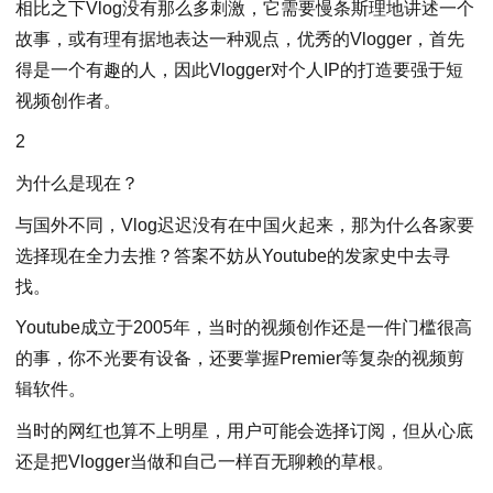
相比之下Vlog没有那么多刺激，它需要慢条斯理地讲述一个
故事，或有理有据地表达一种观点，优秀的Vlogger，首先
得是一个有趣的人，因此Vlogger对个人IP的打造要强于短
视频创作者。
2
为什么是现在？
与国外不同，Vlog迟迟没有在中国火起来，那为什么各家要
选择现在全力去推？答案不妨从Youtube的发家史中去寻
找。
Youtube成立于2005年，当时的视频创作还是一件门槛很高
的事，你不光要有设备，还要掌握Premier等复杂的视频剪
辑软件。
当时的网红也算不上明星，用户可能会选择订阅，但从心底
还是把Vlogger当做和自己一样百无聊赖的草根。