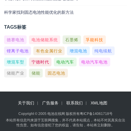
科学家找到固态电池性能优化的新方法
TAGS标签
德赛电池
电池储能系统
石墨烯
孚能科技
锂离子电池
有色金属行业
增混电池
纯电续航
增混车型
宁德时代
电动汽车
电动汽车电池
储能产业
储能
固态电池
关于我们
广告服务
联系我们
XML地图
Copyright © 2005 电池在线网 版权所有
粤ICP备14061718号
本站所有信息均来源于互联网搜集，并不代表本站观点，本站不对其真实合法
性负责。如有信息侵犯了您的权益，请告知，本站将立刻删除。