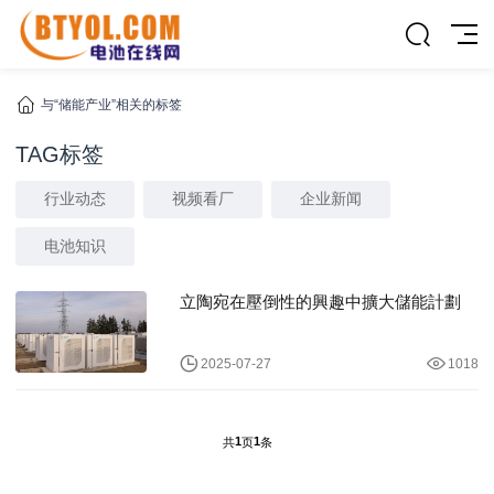
与“储能产业”相关的标签
TAG标签
行业动态
视频看厂
企业新闻
电池知识
立陶宛在壓倒性的興趣中擴大儲能計劃
2025-07-27
1018
1
1
共
页
条