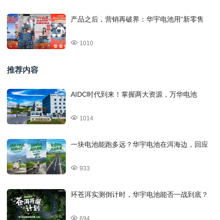
产品之后，营销再破界：华宇电池用“新零售
1010
推荐内容
AIDC时代到来！掌握两大资源，万华电池
1014
一块电池能跑多远？华宇电池在洱海边，回应
933
环苍洱实测倒计时，华宇电池能否一战到底？
694