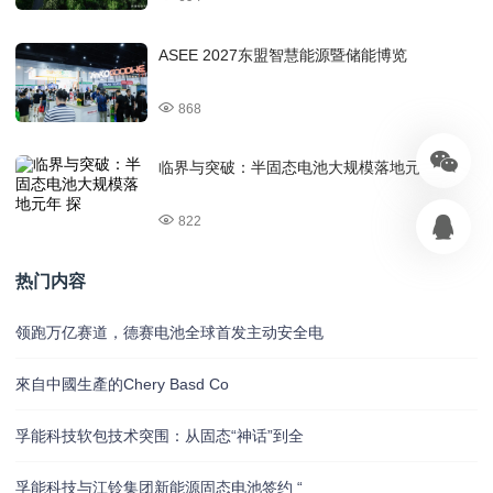
ASEE 2027东盟智慧能源暨储能博览
868
临界与突破：半固态电池大规模落地元年 探
822
热门内容
领跑万亿赛道，德赛电池全球首发主动安全电
來自中國生產的Chery Basd Co
孚能科技软包技术突围：从固态“神话”到全
孚能科技与江铃集团新能源固态电池签约 “