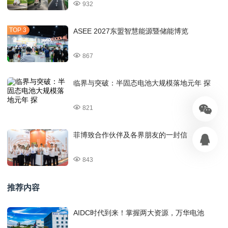
932
ASEE 2027东盟智慧能源暨储能博览
867
临界与突破：半固态电池大规模落地元年 探
821
菲博致合作伙伴及各界朋友的一封信
843
推荐内容
AIDC时代到来！掌握两大资源，万华电池