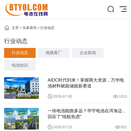
主页
>
头条资讯
>
行业动态
行业动态
行业动态
视频看厂
企业新闻
电池知识
AIDC时代到来！掌握两大资源，万华电
池材料赋能储能新赛道
2026-07-30
1013
一块电池能跑多远？华宇电池在洱海边，
回应了“续航焦虑”
2026-07-15
932