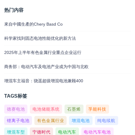
热门内容
來自中國生產的Chery Basd Co
科学家找到固态电池性能优化的新方法
2025年上半年有色金属行业重点企业运行
商务部：电动汽车及电池产业成为中国与北欧
增混车主福音：骁遥超级增混电池兼顾400
TAGS标签
德赛电池
电池储能系统
石墨烯
孚能科技
锂离子电池
有色金属行业
增混电池
纯电续航
增混车型
宁德时代
电动汽车
电动汽车电池