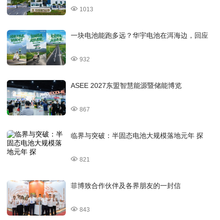
1013
一块电池能跑多远？华宇电池在洱海边，回应
932
ASEE 2027东盟智慧能源暨储能博览
867
临界与突破：半固态电池大规模落地元年 探
821
菲博致合作伙伴及各界朋友的一封信
843