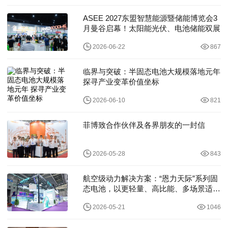
ASEE 2027东盟智慧能源暨储能博览会3
月曼谷启幕！太阳能光伏、电池储能双展
2026-06-22
867
临界与突破：半固态电池大规模落地元年
探寻产业变革价值坐标
2026-06-10
821
菲博致合作伙伴及各界朋友的一封信
2026-05-28
843
航空级动力解决方案：“恩力天际”系列固
态电池，以更轻量、高比能、多场景适配
拓宽无
2026-05-21
1046