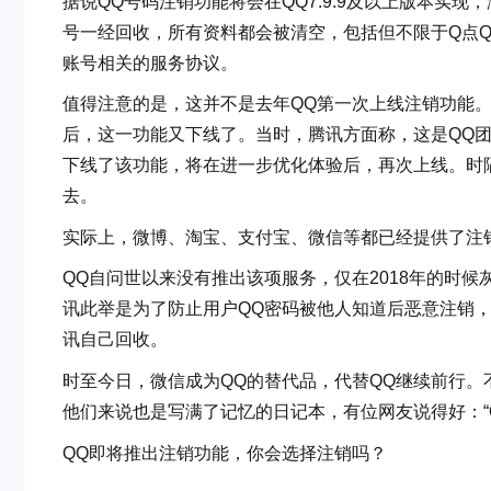
据说QQ号码注销功能将会在QQ7.9.9及以上版本实
号一经回收，所有资料都会被清空，包括但不限于Q点
账号相关的服务协议。
值得注意的是，这并不是去年QQ第一次上线注销功能。
后，这一功能又下线了。当时，腾讯方面称，这是QQ
下线了该功能，将在进一步优化体验后，再次上线。时
去。
实际上，微博、淘宝、支付宝、微信等都已经提供了注
QQ自问世以来没有推出该项服务，仅在2018年的时
讯此举是为了防止用户QQ密码被他人知道后恶意注销
讯自己回收。
时至今日，微信成为QQ的替代品，代替QQ继续前行。
他们来说也是写满了记忆的日记本，有位网友说得好：“
QQ即将推出注销功能，你会选择注销吗？