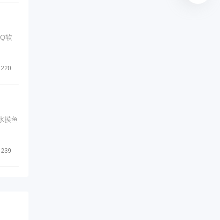
Q软
220
浑水摸鱼
239