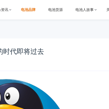
条资讯
电池品牌
电池货源
电池人故事
的时代即将过去