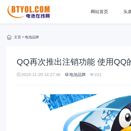
网站首页
头
主页
>
电池品牌
QQ再次推出注销功能 使用QQ
2019-11-20 14:27:46
电池品牌
221