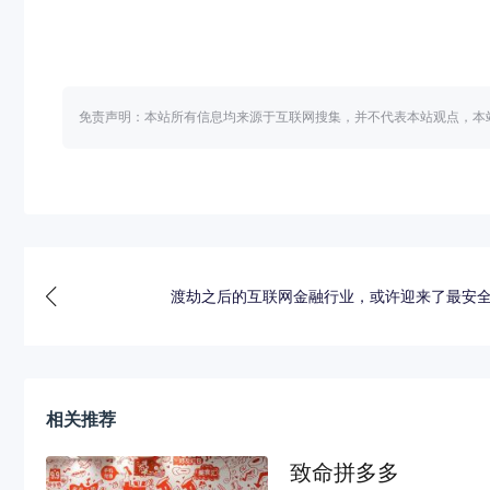
免责声明：本站所有信息均来源于互联网搜集，并不代表本站观点，本
渡劫之后的互联网金融行业，或许迎来了最安
相关推荐
致命拼多多