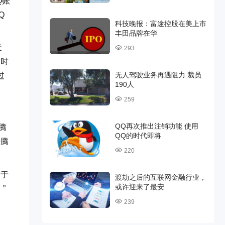
Q账
Q
科技晚报：富途控股在美上市
丰田品牌在华
天
293
暂时
无人驾驶业务再遇阻力 裁员
过
190人
259
QQ再次推出注销功能 使用
腾
QQ的时代即将
待腾
220
对于
渡劫之后的互联网金融行业，
或许迎来了最安
”
239