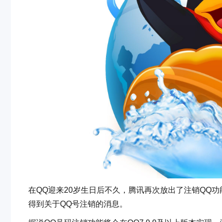
在QQ迎来20岁生日后不久，腾讯再次放出了注销QQ功
得到关于QQ号注销的消息。