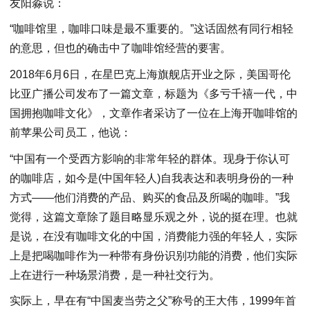
友阳淼说：
“咖啡馆里，咖啡口味是最不重要的。”这话固然有同行相轻
的意思，但也的确击中了咖啡馆经营的要害。
2018年6月6日，在星巴克上海旗舰店开业之际，美国哥伦
比亚广播公司发布了一篇文章，标题为《多亏千禧一代，中
国拥抱咖啡文化》，文章作者采访了一位在上海开咖啡馆的
前苹果公司员工，他说：
“中国有一个受西方影响的非常年轻的群体。现身于你认可
的咖啡店，如今是(中国年轻人)自我表达和表明身份的一种
方式——他们消费的产品、购买的食品及所喝的咖啡。”我
觉得，这篇文章除了题目略显乐观之外，说的挺在理。也就
是说，在没有咖啡文化的中国，消费能力强的年轻人，实际
上是把喝咖啡作为一种带有身份识别功能的消费，他们实际
上在进行一种场景消费，是一种社交行为。
实际上，早在有“中国麦当劳之父”称号的王大伟，1999年首