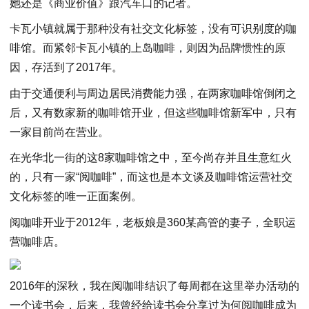
她还是《商业价值》跟汽车口的记者。
卡瓦小镇就属于那种没有社交文化标签，没有可识别度的咖
啡馆。而紧邻卡瓦小镇的上岛咖啡，则因为品牌惯性的原
因，存活到了2017年。
由于交通便利与周边居民消费能力强，在两家咖啡馆倒闭之
后，又有数家新的咖啡馆开业，但这些咖啡馆新军中，只有
一家目前尚在营业。
在光华北一街的这8家咖啡馆之中，至今尚存并且生意红火
的，只有一家“阅咖啡”，而这也是本文谈及咖啡馆运营社交
文化标签的唯一正面案例。
阅咖啡开业于2012年，老板娘是360某高管的妻子，全职运
营咖啡店。
2016年的深秋，我在阅咖啡结识了每周都在这里举办活动的
一个读书会，后来，我曾经给读书会分享过为何阅咖啡成为