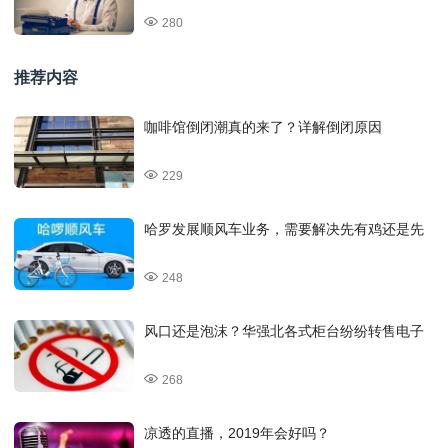
280
推荐内容
咖啡馆倒闭潮真的来了？详解倒闭原因
229
哈罗发展顺风车业务，需要解决先有鸡还是先
248
风口还是泡沫？华强北各式柜台纷纷转售电子
268
凉透的直播，2019年会好吗？