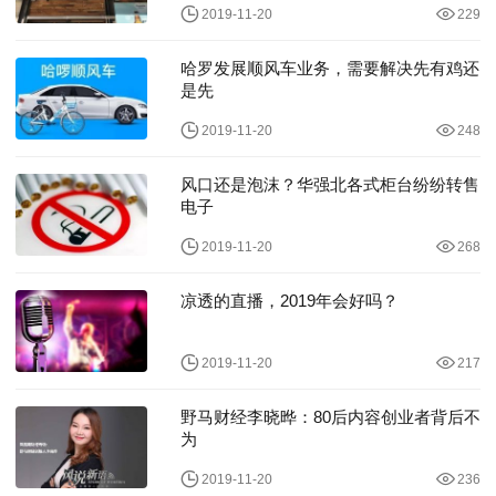
2019-11-20
229
哈罗发展顺风车业务，需要解决先有鸡还
是先
2019-11-20
248
风口还是泡沫？华强北各式柜台纷纷转售
电子
2019-11-20
268
凉透的直播，2019年会好吗？
2019-11-20
217
野马财经李晓晔：80后内容创业者背后不
为
2019-11-20
236