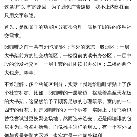
这条街“头牌”的原因，为了避免广告嫌疑，我不上内部图而
只用文字叙述。
首先，是阅咖啡的功能区分布很合理，满足了顾客的多种社
交需求。
阅咖啡之前一共有5个功能区：室外的乘凉、吸烟区；一层
大书架前方的社交功能区；一楼窗前的读书办公区；一层中
段的沙发社交区；一层里套的封闭读书办公区；二楼的两个
大包房。等等。
不难理解，多个功能区划分，实际上就是给咖啡馆贴上了多
个社交标签。比如，阅咖啡的一层墙边，摆放着高至天花板
的大书架，这显然给予了顾客足够的心理暗示。室内的一年
四季的鲜花，则是阅咖啡的另一个标签。实际上，读书会也
曾经尝试过更换聚会场地，然而选来选去，还是阅咖啡的包
房更为适合举办活动。而像摊主这样的烟民，有一个室外吸
烟与观景兼顾的区域，也实在是一种额外福利。