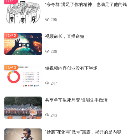
“夸夸群”满足了你的精神，也满足了他的钱
295
视频命长，直播命短
238
短视频内容创业没有下半场
247
共享单车生死局变 谁能先手做活
243
“抄袭”花粥与“做号”露露，揭开的是内容