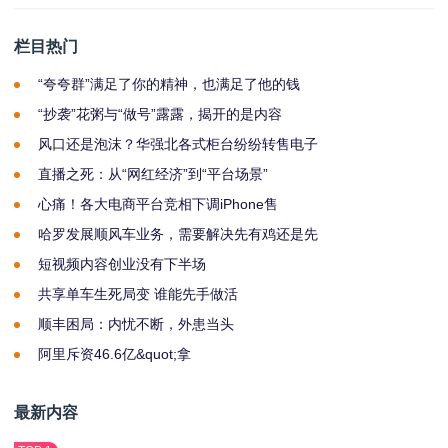
栏目热门
“夸夸群”满足了你的精神，也满足了他的钱
“抄袭”花粥与“做号”露露，揭开的是内容
风口还是泡沫？华强北各式柜台纷纷转售电子
直播之死：从“网红经济”到“平台场景”
心痛！各大电商平台竞相下调iPhone售
哈罗发展顺风车业务，需要解决先有鸡还是先
短视频内容创业没有下半场
共享单车生死局变 谁能先手做活
顺丰困局：内忧不断，外患当头
阿里斥资46.6亿&quot;拿
最新内容