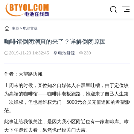
主页
>
电池货源
咖啡馆倒闭潮真的来了？详解倒闭原因
2019-11-20 14:32:45
电池货源
230
作者：大望路边摊
上周末的时候，某位知名自媒体人在群里吐槽，由于定位较
为高端的咖啡馆——咖啡库老板跑路，她迎来了自己人生第
一次维权，但也是维权无门，5000元会员充值追回的希望渺
茫。
此事让给我很关注，是因为我小区附近也有一家咖啡库。昨
天下午跑过去看，果然也已经关门大吉。