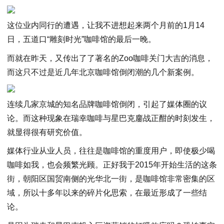
这位业内同行的遭遇，让我不进想起来两个月前的1月14
日，五道口“雕刻时光”咖啡馆的最后一晚。
而就在昨天，又传出了了著名的Zoo咖啡关门大吉的消息，
而这只不过是近几年北京咖啡馆倒闭潮的几个新案例。
连续几家京城的知名品牌咖啡馆倒闭，引起了媒体圈的议
论。而这种现象在瑞幸咖啡与星巴克鏖战正酣的时刻发生，
就显得很有研究价值。
媒体行业从业人员，往往是咖啡馆的重度用户，即使极少喝
咖啡如我，也会频繁光顾。正好我于2015年开始生活的这条
街，朝阳区国贸南侧的光华北一街，是咖啡馆非常密集的区
域，所以十多年以来的碎片化思索，在最近形成了一些结
论。