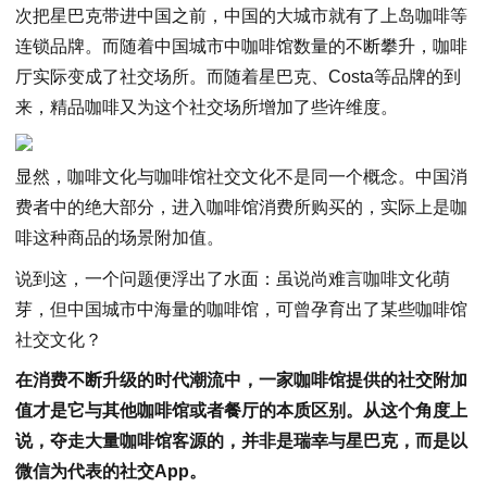
次把星巴克带进中国之前，中国的大城市就有了上岛咖啡等
连锁品牌。而随着中国城市中咖啡馆数量的不断攀升，咖啡
厅实际变成了社交场所。而随着星巴克、Costa等品牌的到
来，精品咖啡又为这个社交场所增加了些许维度。
显然，咖啡文化与咖啡馆社交文化不是同一个概念。中国消
费者中的绝大部分，进入咖啡馆消费所购买的，实际上是咖
啡这种商品的场景附加值。
说到这，一个问题便浮出了水面：虽说尚难言咖啡文化萌
芽，但中国城市中海量的咖啡馆，可曾孕育出了某些咖啡馆
社交文化？
在消费不断升级的时代潮流中，一家咖啡馆提供的社交附加
值才是它与其他咖啡馆或者餐厅的本质区别。从这个角度上
说，夺走大量咖啡馆客源的，并非是瑞幸与星巴克，而是以
微信为代表的社交App。