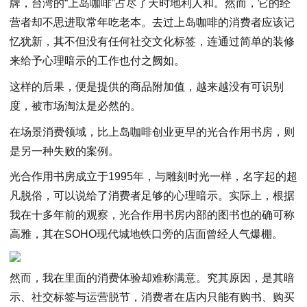
牌，台湾的“上岛咖啡”占尽了天时地利人和。然而，它的经
营者却不思进取常年吃老本。去过上岛咖啡的消费者应该记
忆犹新，其不但没有任何社交文化标签，连通过简单的装修
来给予心理暗示的工作也付之阙如。
这样的后果，便是提供的商品附加值，越来越没有可识别
度，被市场淘汰是必然的。
在场景消费领域，比上岛咖啡创业更早的光合作用书房，则
是另一种失败的案例。
光合作用书房成立于1995年，与雕刻时光一样，名字起的超
凡脱俗，可以说给了消费者足够的心理暗示。实际上，根据
我在十多年前的观察，光合作用书房内部的图书也的确可称
高雅，其在SOHO现代城地铁口旁的店面曾经人气爆棚。
然而，我在里面的消费体验却难称满意。究其原因，是其暗
示、社交标签与运营脱节，消费者在店内只能有购书、购买