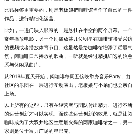
比贴标签更重要的，则是老板娘把咖啡馆当作了自己的一件
作品，进行精细化运营。
比如，一进门映入眼帘的，是悬挂在半空的两个屏幕。一个
常年播放电影，另一个则播放某几位明星在咖啡馆接受采访
的视频或者播放体育节目。这显然是给咖啡馆增添了话题气
氛，阅咖啡日常播放的歌曲，一听就是经过精挑细选的治愈
系与休闲系曲库。
从2018年夏天开始，阅咖啡每周五傍晚举办音乐Party，由
社区的乐团在一层进行互动演出，老板娘与小弟们也会亲自
上场。
以上所有的这些，只有在经营者与团队付出精力、进行不断
的运营创新才可以实现。而这些运营创新的效果，就是让阅
咖啡成为了大双井地区生意最火爆的两家咖啡馆之一，另一
家则是位于富力广场的星巴克。