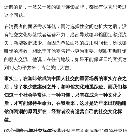
遗憾的是，一波又一波的咖啡连锁品牌，都没有认真思考过
这个问题。
在消费者的面谈需求降低，同时选择性空间也扩大之后，没
有社交文化标签或者运营不力，必然导致咖啡馆固定客源流
失，新增客源减少。而因为单位面积的占用时间长，所以咖
啡馆的坪效，相比于其他零售行业更为重要。我跟开咖啡馆
的朋友交流，他说，在任何地段，如果不能保证日均客流达
到1人次/平方米，肯定关门大吉。
事实上，在咖啡馆成为中国人社交的重要场所的事实存在之
后，除了极少数案例之外，咖啡馆文化难觅踪迹。而我们都
知道一个社会学常识：一种习惯，只有在成为一种文化之
后，才可能保持生命力。在我看来，这才是近年来出现咖啡
馆倒闭潮的原因所在：经营者没有运营自己的社交文化标
签。
02
心理暗示与社交标签运营
既然是售卖商品附加值的社交场