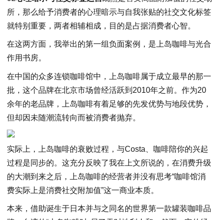
所，那么给予消费者的心理暗示与自我张贴的社交文化标签
就特别重要，两者相辅相成，目的是占据消费者心智。
在这两方面，我举出的第一组负面案例，是上岛咖啡与光合
作用书房。
在中国的众多连锁咖啡馆中，上岛咖啡属于成立最早的那一
批，这个品牌在北京市场曾经活跃到2010年之前。作为20
余年的老品牌，上岛咖啡有着足够的先发优势与地段优势，
但却因未随潮流转向而被消费者抛弃。
实际上，上岛咖啡的衰败过程，与Costa、咖啡陪你的兴起
过程是同步的。这充分反映了我在上文所说的，在消费升级
的大潮到来之后，上岛咖啡的经营者并没有思考“咖啡馆消
费实际上是消费社交附加值”这一商业本质。
本来，借助诞生于日本并与之同名的世界第一款罐装咖啡品