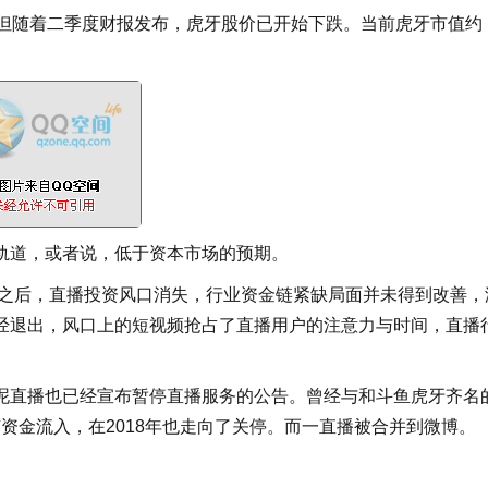
，但随着二季度财报发布，虎牙股价已开始下跌。当前虎牙市值约
轨道，或者说，低于资本市场的预期。
此之后，直播投资风口消失，行业资金链紧缺局面并未得到改善，
经退出，风口上的短视频抢占了直播用户的注意力与时间，直播
泥直播也已经宣布暂停直播服务的公告。曾经与和斗鱼虎牙齐名
有资金流入，在2018年也走向了关停。而一直播被合并到微博。