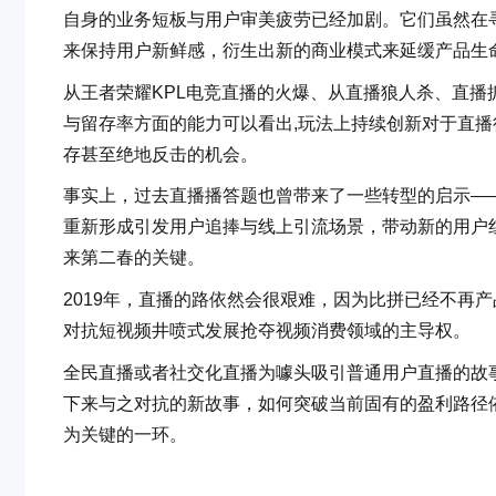
自身的业务短板与用户审美疲劳已经加剧。它们虽然在
来保持用户新鲜感，衍生出新的商业模式来延缓产品生
从王者荣耀KPL电竞直播的火爆、从直播狼人杀、直
与留存率方面的能力可以看出,玩法上持续创新对于直
存甚至绝地反击的机会。
事实上，过去直播播答题也曾带来了一些转型的启示—
重新形成引发用户追捧与线上引流场景，带动新的用户
来第二春的关键。
2019年，直播的路依然会很艰难，因为比拼已经不再
对抗短视频井喷式发展抢夺视频消费领域的主导权。
全民直播或者社交化直播为噱头吸引普通用户直播的故
下来与之对抗的新故事，如何突破当前固有的盈利路径
为关键的一环。