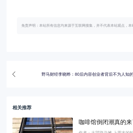
免责声明：本站所有信息均来源于互联网搜集，并不代表本站观点，本
野马财经李晓晔：80后内容创业者背后不为人知
相关推荐
咖啡馆倒闭潮真的来
作者：大望路边摊 上周末的