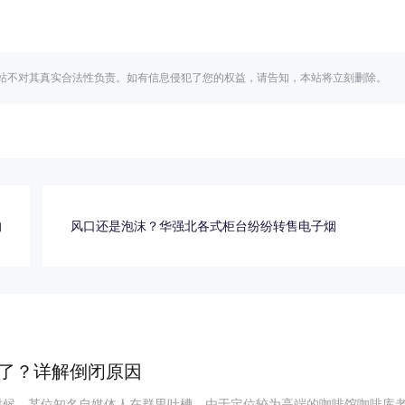
站不对其真实合法性负责。如有信息侵犯了您的权益，请告知，本站将立刻删除。
的
风口还是泡沫？华强北各式柜台纷纷转售电子烟
了？详解倒闭原因
时候，某位知名自媒体人在群里吐槽，由于定位较为高端的咖啡馆咖啡库