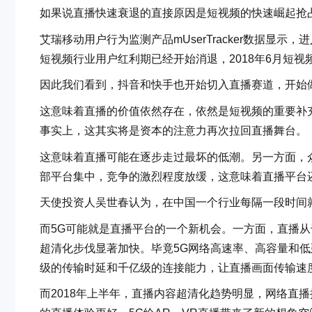
如果说直播快速衰退的直接原因是短视频的快速崛起抢
艾瑞移动用户行为监测产品mUserTracker数据显
短视频行业用户红利期已经开始消退，2018年6月短视
因此我们看到，抖音和快手也开始切入直播赛道，开始
这意味着直播的价值依然存在，依然是短视频的重要补
事实上，这其实将是资本的注意力再次拉回直播舞台。
这意味着直播可能在逐步走过最坏的低潮。另一方面，
部平台集中，竞争的激烈程度放缓，这意味着直播平台
天使投资人吴世春认为，在中国一个行业每隔一段时间
而5G可能就是直播平台的一个新机会。一方面，直播
超清化步伐显著加快。毕竟5G网络高速率、高容量和低
级的传输时延和千亿级的连接能力，让直播画面传输速
而2018年上半年，直播内容超清化趋势明显，网络直