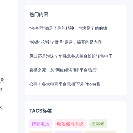
热门内容
“夸夸群”满足了你的精神，也满足了他的钱
“抄袭”花粥与“做号”露露，揭开的是内容
风口还是泡沫？华强北各式柜台纷纷转售电子
直播之死：从“网红经济”到“平台场景”
没
心痛！各大电商平台竞相下调iPhone售
行
的
TAGS标签
德赛电池
电池储能系统
石墨烯