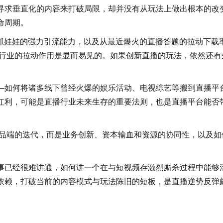
寻求垂直化的内容来打破局限，却并没有从玩法上做出根本的改
命周期。
播抓娃娃的强力引流能力，以及从最近爆火的直播答题的拉动下载
播行业的拉动作用是显而易见的。如果创新直播的玩法，依然还有
—如何将诸多线下曾经火爆的娱乐活动、电视综艺等搬到直播平
红利，可能是直播行业未来生存的重要法则，也是直播平台能否
产品端的迭代，而是业务创新、资本输血和资源的协同性，以及如
事已经很难讲通，如何讲一个在与短视频存激烈厮杀过程中能够
依赖，打破当前的内容模式与玩法陈旧的短板，是直播逆势反弹