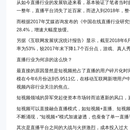
从如今直播行业的发展轨迹来看，基本验证了笔者当时的判
一整年，直播平台消失了近百家，而进入到2018年，
而根据2017年艾媒咨询发布的《中国在线直播行业研究报
28.4%，增速大幅度放缓。
另据《互联网发展状况统计报告》显示，截至2018年6
率为53%，较2017年末下降1.7个百分点，游戏、真
直播行业为何凉的这么快？
最直接的原因显然是短视频抢占了直播的用户碎片化时间与
模在今年6月份达到5.9511亿，在移动互联网新增用
视频内容行业关注的焦点。
短视频领域的异军突起使资本市场转而追逐新的风口，
短视频可以直接融合直播模式，如短视频+直播、短视频
不断涌现，“短视频+”模式加速渗透，也蚕食了单一直
其次是直播平台之间的大战与火拼激烈，成本投入过大