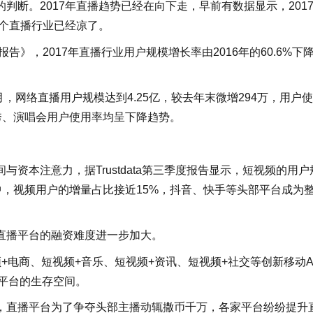
断。2017年直播趋势已经在向下走，早前有数据显示，201
整个直播行业已经凉了。
告》，2017年直播行业用户规模增长率由2016年的60.6%下
月，网络直播用户规模达到4.25亿，较去年末微增294万，用户
人秀、演唱会用户使用率均呈下降趋势。
资本注意力，据Trustdata第三季度报告显示，短视频的用户
户中，视频用户的增量占比接近15%，抖音、快手等头部平台成为
直播平台的融资难度进一步加大。
+电商、短视频+音乐、短视频+资讯、短视频+社交等创新移动A
播平台的生存空间。
，直播平台为了争夺头部主播动辄撒币千万，各家平台纷纷提升