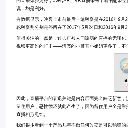
的直播体验更好，5G给AR、VR直播带来了新的想象
说，均是利好。
有数据显示，映客上市前最后一笔融资是在2016年9月2
轮融资则分别是停留在了2017年5月24日和2016年
值得关注的一点是，过去广被人们诟病的直播的无聊化
视频更高维的打击——漂亮的小哥哥小姐姐更多了，不
因此，直播平台的衰退关键是内容层面完全缺乏新意，
留住用户，恶性循环就此产生了，因为留住用户全是靠
直播相形见绌。
我们很少看到一个产品几年不做任何改变是可以稳稳的