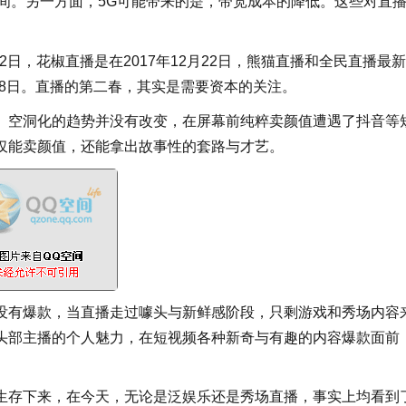
空间。另一方面，5G可能带来的是，带宽成本的降低。这些对直
2日，花椒直播是在2017年12月22日，熊猫直播和全民直播最
9月28日。直播的第二春，其实是需要资本的关注。
、空洞化的趋势并没有改变，在屏幕前纯粹卖颜值遭遇了抖音等
仅能卖颜值，还能拿出故事性的套路与才艺。
没有爆款，当直播走过噱头与新鲜感阶段，只剩游戏和秀场内容
头部主播的个人魅力，在短视频各种新奇与有趣的内容爆款面前
生存下来，在今天，无论是泛娱乐还是秀场直播，事实上均看到