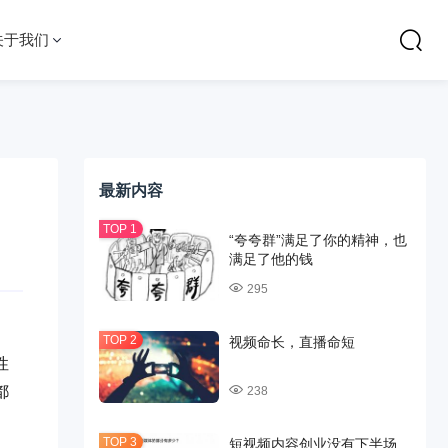
关于我们
最新内容
“夸夸群”满足了你的精神，也
满足了他的钱
295
视频命长，直播命短
性
都
238
短视频内容创业没有下半场