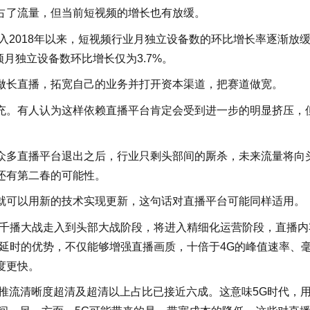
占了流量，但当前短视频的增长也有放缓。
示，进入2018年以来，短视频行业月独立设备数的环比增长率逐渐放
频月独立设备数环比增长仅为3.7%。
做长直播，拓宽自己的业务并打开资本渠道，把赛道做宽。
充。有人认为这样依赖直播平台肯定会受到进一步的明显挤压，
众多直播平台退出之后，行业只剩头部间的厮杀，未来流量将向
还有第二春的可能性。
就可以用新的技术实现更新，这句话对直播平台可能同样适用。
从千播大战走入到头部大战阶段，将进入精细化运营阶段，直播内
延时的优势，不仅能够增强直播画质，十倍于4G的峰值速率、
度更快。
播推流清晰度超清及超清以上占比已接近六成。这意味5G时代，