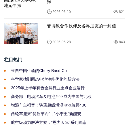
探
2026-06-10
821
菲博致合作伙伴及各界朋友的一封信
2026-05-28
843
栏目热门
來自中國生產的Chery Basd Co
科学家找到固态电池性能优化的新方法
2025年上半年有色金属行业重点企业运行
商务部：电动汽车及电池产业成为中国与北欧
增混车主福音：骁遥超级增混电池兼顾400
两轮车迎来“优质革命”，“小宁王”新能安
航空级动力解决方案：“恩力天际”系列固态