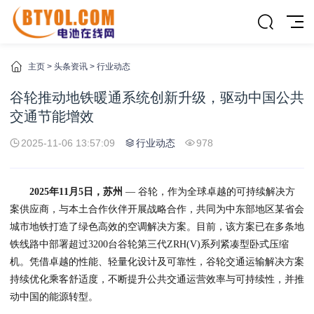
主页
>
头条资讯
>
行业动态
谷轮推动地铁暖通系统创新升级，驱动中国公共
交通节能增效
2025-11-06 13:57:09
行业动态
978
2025年1
1
月
5
日，苏州
— 谷轮，作为全球卓越的可持续解决方
案供应商，与本土合作伙伴开展战略合作，共同为中东部地区某省会
城市地铁打造了绿色高效的空调解决方案。目前，该方案已在多条地
铁线路中部署超过3200台谷轮第三代ZRH(V)系列紧凑型卧式压缩
机。凭借卓越的性能、轻量化设计及可靠性，谷轮交通运输解决方案
持续优化乘客舒适度，不断提升公共交通运营效率与可持续性，并推
动中国的能源转型。