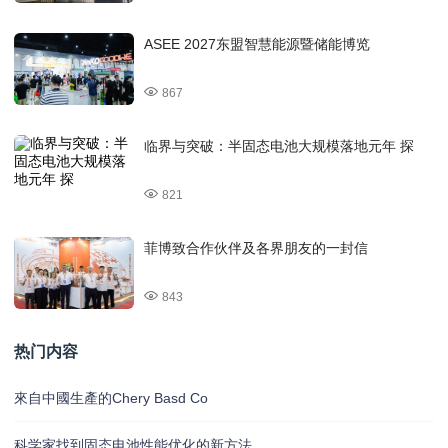
ASEE 2027东盟智慧能源暨储能博览
867
临界与突破：半固态电池大规模落地元年 探
821
菲博致合作伙伴及各界朋友的一封信
843
热门内容
來自中國生產的Chery Basd Co
科学家找到固态电池性能优化的新方法