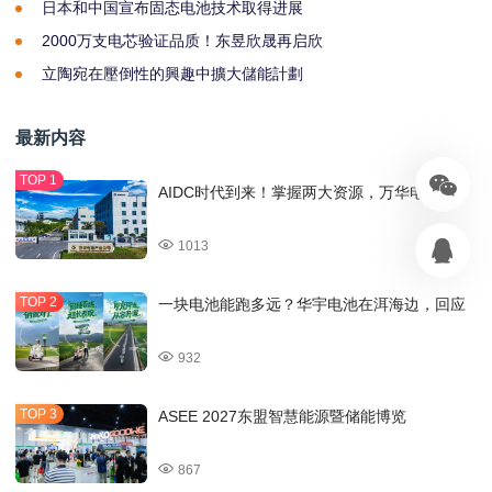
日本和中国宣布固态电池技术取得进展
2000万支电芯验证品质！东昱欣晟再启欣
立陶宛在壓倒性的興趣中擴大儲能計劃
最新内容
AIDC时代到来！掌握两大资源，万华电池
1013
一块电池能跑多远？华宇电池在洱海边，回应
932
ASEE 2027东盟智慧能源暨储能博览
867