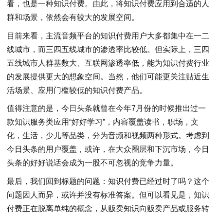
看，也是一种知识付费。由此，将知识付费应用到合适的人
群和场景，依然会有较大的发展空间。
目前来看，主流音频平台的知识付费用户大多都集中在一二
线城市，而三四五线城市的渗透率比较低。但实际上，三四
五线城市人群基数大、互联网渗透率低，能为知识付费行业
的发展提供更大的想象空间。当然，他们可能更关注贴近生
活场景、应用门槛较低的知识付费产品。
值得注意的是，今日头条就曾在今年7月份的时候推出过一
款知识服务类应用“好好学习”，内容覆盖读书，职场，文
化，生活，少儿等品类，分为音频和视频两种形式。考虑到
今日头条的用户覆盖，或许，在大众圈层和下沉市场，今日
头条的好好说话会成为一股不可忽视的竞争力量。
最后，我们回到标题的问题：知识付费已经过时了吗？这个
问题因人而异，或许并没有标准答案。但可以看见是，知识
付费正在脱离单纯的概念，从贩卖知识向贩卖产品或服务转