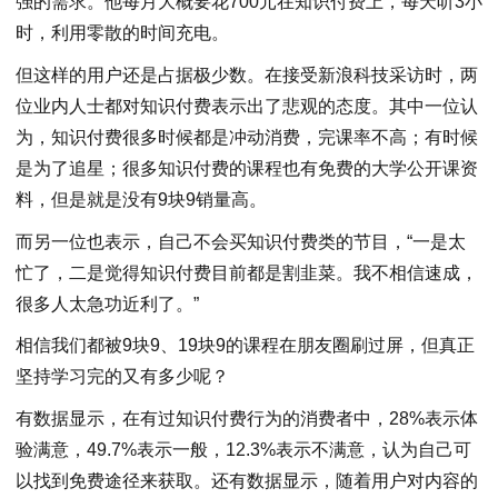
强的需求。他每月大概要花700元在知识付费上，每天听3小
时，利用零散的时间充电。
但这样的用户还是占据极少数。在接受新浪科技采访时，两
位业内人士都对知识付费表示出了悲观的态度。其中一位认
为，知识付费很多时候都是冲动消费，完课率不高；有时候
是为了追星；很多知识付费的课程也有免费的大学公开课资
料，但是就是没有9块9销量高。
而另一位也表示，自己不会买知识付费类的节目，“一是太
忙了，二是觉得知识付费目前都是割韭菜。我不相信速成，
很多人太急功近利了。”
相信我们都被9块9、19块9的课程在朋友圈刷过屏，但真正
坚持学习完的又有多少呢？
有数据显示，在有过知识付费行为的消费者中，28%表示体
验满意，49.7%表示一般，12.3%表示不满意，认为自己可
以找到免费途径来获取。还有数据显示，随着用户对内容的