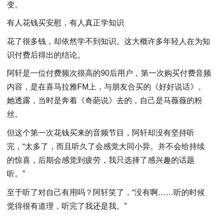
变。
有人花钱买安慰，有人真正学知识
花了很多钱，却依然学不到知识。这大概许多年轻人在为知
识付费后得出的结论。
阿轩是一位付费频次很高的90后用户，第一次购买付费音频
内容，是在喜马拉雅FM上，与朋友合买的《好好说话》。
她透露，当时是奔着《奇葩说》去的，自己是马薇薇的粉
丝。
但这个第一次花钱买来的音频节目，阿轩却没有坚持听
完，“太多了，而且听久了会感觉大同小异。并不会给持续
的惊喜，后期会感觉到疲劳，我只选择了感兴趣的话题
听。”
至于听了对自己有用吗？阿轩笑了，“没有啊……听的时候
觉得很有道理，听完了我还是我。”