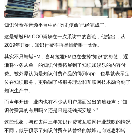
知识付费在音频平台中的“历史使命”已经完成了。
这是蜻蜓FM COO肖轶在一次采访中的言论，他指出，从
2019年开始，知识付费不再是蜻蜓唯一命题。
其实不只蜻蜓FM，喜马拉雅FM也在去掉“知识”的标签，逐
渐将业务从单一的知识付费拓展到了知识加娱乐的内容付
费。被外界认为是知识付费产品的得到App，也早就表示定
位在知识服务，更强调了将服务理念和互联网技术融合到了
知识生产中。
而今年开始，业内也有不少从用户层面发出的质疑声：“知
识付费真的有用吗？还是只是花钱买安慰？”
这些现象，与过去两三年知识付费被互联网行业鼓吹的情况
不同，似乎预示了知识付费在从曾经的巅峰走向迷思和转