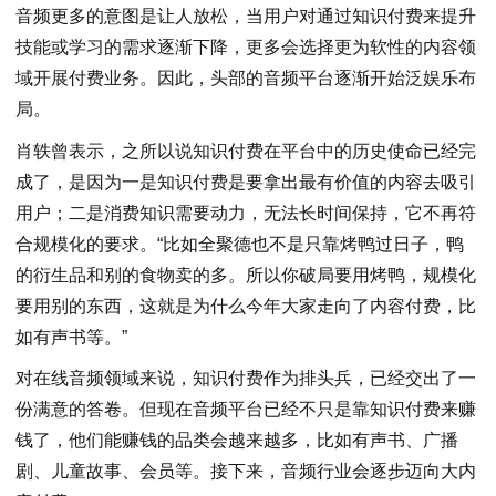
音频更多的意图是让人放松，当用户对通过知识付费来提升
技能或学习的需求逐渐下降，更多会选择更为软性的内容领
域开展付费业务。因此，头部的音频平台逐渐开始泛娱乐布
局。
肖轶曾表示，之所以说知识付费在平台中的历史使命已经完
成了，是因为一是知识付费是要拿出最有价值的内容去吸引
用户；二是消费知识需要动力，无法长时间保持，它不再符
合规模化的要求。“比如全聚德也不是只靠烤鸭过日子，鸭
的衍生品和别的食物卖的多。所以你破局要用烤鸭，规模化
要用别的东西，这就是为什么今年大家走向了内容付费，比
如有声书等。”
对在线音频领域来说，知识付费作为排头兵，已经交出了一
份满意的答卷。但现在音频平台已经不只是靠知识付费来赚
钱了，他们能赚钱的品类会越来越多，比如有声书、广播
剧、儿童故事、会员等。接下来，音频行业会逐步迈向大内