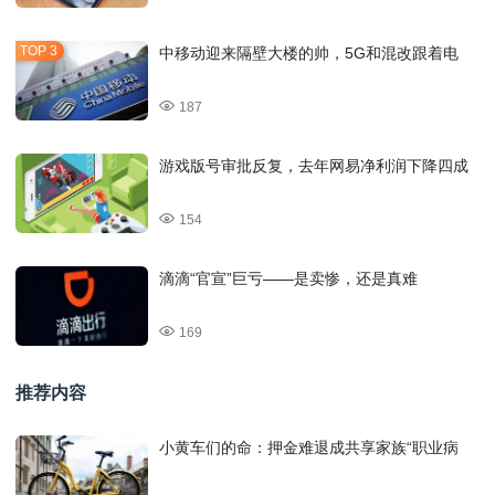
中移动迎来隔壁大楼的帅，5G和混改跟着电
187
游戏版号审批反复，去年网易净利润下降四成
154
滴滴“官宣”巨亏——是卖惨，还是真难
169
推荐内容
小黄车们的命：押金难退成共享家族“职业病