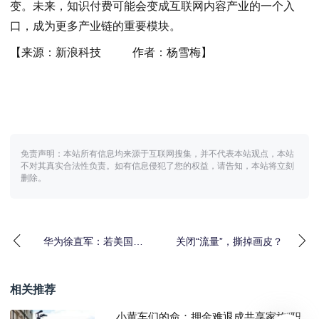
变。未来，知识付费可能会变成互联网内容产业的一个入
口，成为更多产业链的重要模块。
【来源：
新浪科技 作者：杨雪梅
】
免责声明：本站所有信息均来源于互联网搜集，并不代表本站观点，本站
不对其真实合法性负责。如有信息侵犯了您的权益，请告知，本站将立刻
删除。
华为徐直军：若美国继
关闭“流量”，撕掉画皮？
续阻止，我们它可能赢
不
相关推荐
小黄车们的命：押金难退成共享家族“职