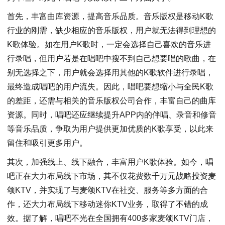
首先，丰富曲库资源，提高音乐品质。音乐版权是移动K歌
行业的刚需，缺少相应的音乐版权，用户就无法得到理想的
K歌体验。如在用户K歌时，一定会选择自己喜欢的音乐进
行录唱，但用户若是在唱吧中搜不到自己想要唱的歌曲，在
别无选择之下，用户就会选择用其他的K歌软件进行录唱，
最终造成唱吧的用户流失。因此，唱吧要想缩小与全民K歌
的差距，还需与相关的音乐版权公司合作，丰富自己的曲库
资源。同时，唱吧还应继续提升APP内的伴唱、录音和修音
等音乐品质，争取为用户提供更加优质的K歌享受，以此来
留住和吸引更多用户。
其次，加强线上、线下融合，丰富用户K歌体验。如今，唱
吧正在大力布局线下市场，其不仅花费数千万元战略投资麦
颂KTV，并实现了与麦颂KTV在社交、服务等多方面的合
作，还大力布局线下移动迷你KTV业务，取得了不错的成
效。据了解，唱吧不光在全国拥有400多家麦颂KTV门店，