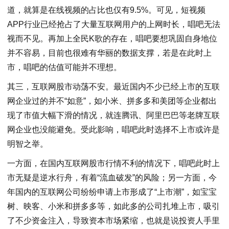
道，就算是在线视频的占比也仅有9.5%。可见，短视频
APP行业已经抢占了大量互联网用户的上网时长，唱吧无法
视而不见。再加上全民K歌的存在，唱吧要想巩固自身地位
并不容易，目前也很难有华丽的数据支撑，若是在此时上
市，唱吧的估值可能并不理想。
其三，互联网股市动荡不安。最近国内不少已经上市的互联
网企业过的并不“如意”，如小米、拼多多和美团等企业都出
现了市值大幅下滑的情况，就连腾讯、阿里巴巴等老牌互联
网企业也没能避免。受此影响，唱吧此时选择不上市或许是
明智之举。
一方面，在国内互联网股市行情不利的情况下，唱吧此时上
市无疑是逆水行舟，有着“流血破发”的风险；另一方面，今
年国内的互联网公司纷纷申请上市形成了“上市潮”，如宝宝
树、映客、小米和拼多多等，如此多的公司扎堆上市，吸引
了不少资金注入，导致资本市场紧缩，也就是说投资人手里