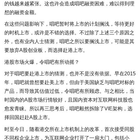
的钱越来越紧张。这也许会造成唱吧融资困难，难以得到理
想的融资金额。
在这些问题影响下，唱吧暂时将上市的计划搁浅，等待更好
的时机上市，或许是不错的选择。不过除了上述三个原因之
外，也有业内人士猜测，唱吧之所以要搁浅上市，可能是其
要放弃A股创业板，而选择赴港上市。
港股市场火爆，令唱吧有所动摇？
对于唱吧要赴港上市的猜测，也并不是没有依据。早在2015
年，唱吧就曾想要赴美上市，但由于美国缺乏与唱吧对标的
产品，而导致其估值过低，令唱吧有所顾虑。与之相比，当
时国内的A股市场行情较好，且国内资本对互联网科技股也
愈发青睐。所以再三思考后，唱吧毅然拆除了VIE架构，选
择回国赶赴A股上市。
时至今日，随着港交所在上市机制上的改革，首次接受同股
不同权企业上市，为互联网企业打开了一扇大门，包括小