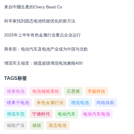
來自中國生產的Chery Basd Co
科学家找到固态电池性能优化的新方法
2025年上半年有色金属行业重点企业运行
商务部：电动汽车及电池产业成为中国与北欧
增混车主福音：骁遥超级增混电池兼顾400
TAGS标签
德赛电池
电池储能系统
石墨烯
孚能科技
锂离子电池
有色金属行业
增混电池
纯电续航
增混车型
宁德时代
电动汽车
电动汽车电池
储能产业
储能
固态电池