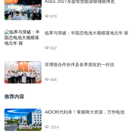
ASEE 2027东盟智慧能源暨储能博览
870
临界与突破：半固态电池大规模落地元年 探
822
菲博致合作伙伴及各界朋友的一封信
846
推荐内容
AIDC时代到来！掌握两大资源，万华电池
1014