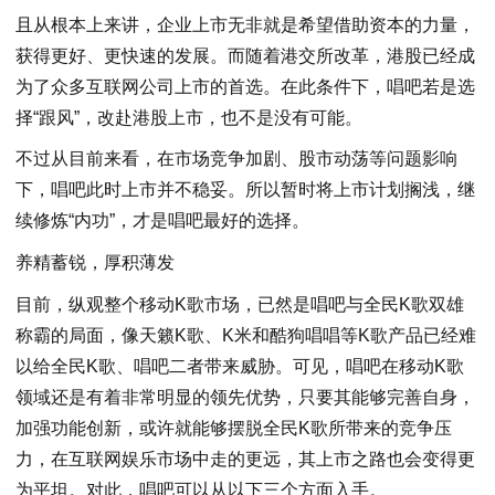
且从根本上来讲，企业上市无非就是希望借助资本的力量，
获得更好、更快速的发展。而随着港交所改革，港股已经成
为了众多互联网公司上市的首选。在此条件下，唱吧若是选
择“跟风”，改赴港股上市，也不是没有可能。
不过从目前来看，在市场竞争加剧、股市动荡等问题影响
下，唱吧此时上市并不稳妥。所以暂时将上市计划搁浅，继
续修炼“内功”，才是唱吧最好的选择。
养精蓄锐，厚积薄发
目前，纵观整个移动K歌市场，已然是唱吧与全民K歌双雄
称霸的局面，像天籁K歌、K米和酷狗唱唱等K歌产品已经难
以给全民K歌、唱吧二者带来威胁。可见，唱吧在移动K歌
领域还是有着非常明显的领先优势，只要其能够完善自身，
加强功能创新，或许就能够摆脱全民K歌所带来的竞争压
力，在互联网娱乐市场中走的更远，其上市之路也会变得更
为平坦。对此，唱吧可以从以下三个方面入手。