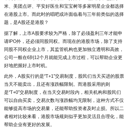
米、美团点评、平安好医生和宝宝树等多家明星企业都选择
在港股上市。而此时的唱吧或许面临着与三年前类似的选择
题，是A股还是港股？
据了解，上市A股要求较为严格，除了必须盈利三年才能申
请IPO外，还必须同股同权。而现在的港股市场，除了支持
同股不同权企业上市，其监管机构也更加独立透明和高效，
公司一般在6到12个月就能完成上市过程，可以帮助企业更
好地把握好上市时机。
此外，A股实行的是“T+1”交易制度，股民们当天买进的股票
当天不能卖出，且还有涨跌幅限制。而港股采用的则
是“T+0”交易制度，在当天交易时段内，相关机构和股民们
可以自由买卖，交易次数与涨跌幅均无限制，这种方式不仅
能够提高市场的交易量，还能帮助投资者及时止损。所以二
者相对比较来看，港股市场规则似乎更加灵活且合理化，能
帮助企业有更好的发展。