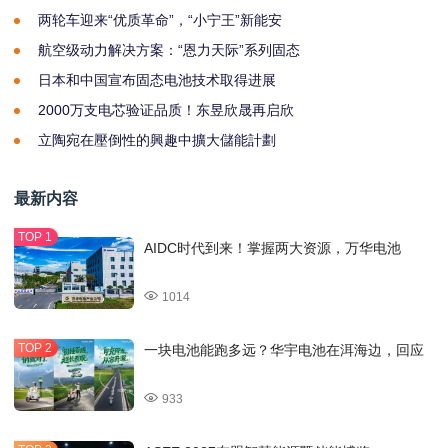
两轮车迎来“优质革命”，“小宁王”新能安
航空级动力解决方案：“恩力天际”系列固态
日本和中国宣布固态电池技术取得进展
2000万支电芯验证品质！东昱欣晟再启欣
立陶宛在壓倒性的興趣中擴大儲能計劃
最新内容
AIDC时代到来！掌握两大资源，万华电池
1014
一块电池能跑多远？华宇电池在洱海边，回应
933