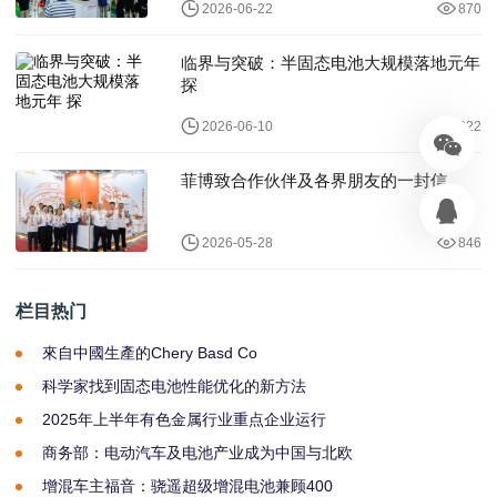
2026-06-22
870
临界与突破：半固态电池大规模落地元年
探
2026-06-10
822
菲博致合作伙伴及各界朋友的一封信
2026-05-28
846
栏目热门
來自中國生產的Chery Basd Co
科学家找到固态电池性能优化的新方法
2025年上半年有色金属行业重点企业运行
商务部：电动汽车及电池产业成为中国与北欧
增混车主福音：骁遥超级增混电池兼顾400