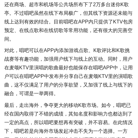
还在商场、超市和机场等公共场所布下了2万多台迷你K歌
亭。不过唱吧虽然在线下布局极广，但其线下资源还未能与
线上达到有效的结合。目前唱吧在APP内只提供了KTV包房
预定、在线点歌和在线切歌等常用功能，还有很大的完善空
间。
对此，唱吧可以在APP内添加游戏点歌、K歌评比和K歌挑
战赛等有趣功能，加强用户线下与线上的互动。同时，用户
在麦颂KTV里演唱的歌曲最好也能保存在唱吧APP中，让用
户可以在唱吧APP中发布并分享自己在麦颂KTV里的演唱歌
曲，这不仅满足了用户的分享欲望，又加强了线上与线下的
融合，可谓是一举两得。
最后，走出海外，争夺更大的移动K歌市场。如今，唱吧已
经在国内取得了不错的成绩，其知名度和影响力也都达到了
一定的高点，所以唱吧要想再有突破，并不容易。在此情况
下，唱吧若是向海外市场发起冲击不失为一个选择。一方