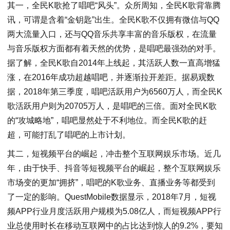
其一，全民K歌抢了唱吧“风头”。众所周知，全民K歌背靠腾
讯，可谓是含着“金钥匙”出生。全民K歌不仅拥有微信与QQ
两大流量入口，还与QQ音乐共享丰富的音乐版权，在流量
与音乐版权方面都有着天然的优势，是唱吧最强劲的对手。
据了解，全民K歌自2014年上线起，其活跃人数一直高增猛
涨，在2016年成功超越唱吧，并逐渐拉开差距。据易观数
据，2018年第三季度，唱吧活跃用户为6560万人，而全民K
歌活跃用户则为20705万人，是唱吧的三倍。面对全民K歌
的“攻城略地”，唱吧显然处于不利地位。而全民K歌的赶
超，可能打乱了唱吧的上市计划。
其二，短视频平台的崛起，冲击整个互联网娱乐市场。近几
年，由于快手、抖音等短视频平台的崛起，整个互联网娱乐
市场变的更加“拥挤”，唱吧的K歌业务、直播业务等都受到
了一定的影响。QuestMobile数据显示，2018年7月，短视
频APP行业月度活跃用户规模为5.08亿人，而短视频APP行
业总使用时长在移动互联网中的占比达到惊人的9.2%，要知