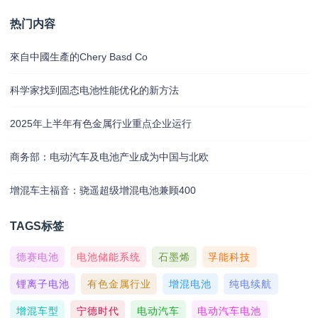
热门内容
來自中國生產的Chery Basd Co
科学家找到固态电池性能优化的新方法
2025年上半年有色金属行业重点企业运行
商务部：电动汽车及电池产业成为中国与北欧
增混车主福音：骁遥超级增混电池兼顾400
TAGS标签
德赛电池
电池储能系统
石墨烯
孚能科技
锂离子电池
有色金属行业
增混电池
纯电续航
增混车型
宁德时代
电动汽车
电动汽车电池