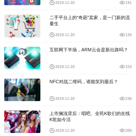
2019-11-20
141
二手平台上的“奇葩”卖家，是一门新的流
量生
2019-11-20
135
互联网下半场，ARM云会是新出路吗？
2019-11-20
153
NFC对战二维码，谁能笑到最后？
2019-11-20
236
上市搁浅背后：唱吧、全民K歌们的在线
K歌如今活
2019-11-20
200