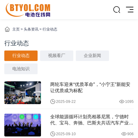
主页
>
头条资讯
>
行业动态
行业动态
行业动态
视频看厂
企业新闻
电池知识
两轮车迎来“优质革命”，“小宁王”新能安
让优质成为标配
2025-09-22
1095
全球能源循环计划亮相慕尼黑，宁德时
代、宝马、奔驰、巴斯夫共话汽车产业绿
色变革
2025-09-10
906