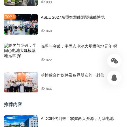
933
ASEE 2027东盟智慧能源暨储能博览
868
临界与突破：半固态电池大规模落地元年 探
822
菲博致合作伙伴及各界朋友的一封信
844
推荐内容
AIDC时代到来！掌握两大资源，万华电池