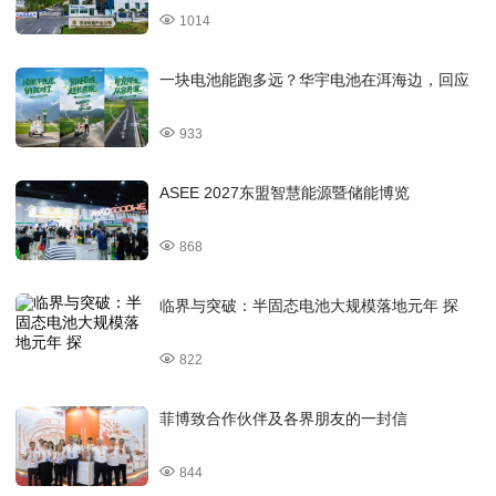
1014
一块电池能跑多远？华宇电池在洱海边，回应
933
ASEE 2027东盟智慧能源暨储能博览
868
临界与突破：半固态电池大规模落地元年 探
822
菲博致合作伙伴及各界朋友的一封信
844