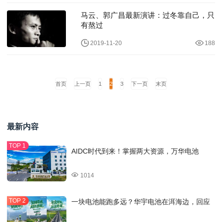
马云、郭广昌最新演讲：过冬靠自己，只
有熬过
2019-11-20
188
首页
上一页
1
2
3
下一页
末页
最新内容
AIDC时代到来！掌握两大资源，万华电池
1014
一块电池能跑多远？华宇电池在洱海边，回应