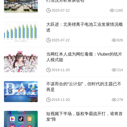
行情况分析座谈会召
2025-07-22
1165
大跃进：北美锂离子电池工业发展情况概
述
2025-07-22
826
当网红本人成为网红毒瘤：Vtuber的纸片
人模式能
2019-11-20
214
不谋而合的“云计划”，但时代的主题已不
再是
2019-11-20
278
短视频下半场，版权争霸战开打，谁将首
发“阵